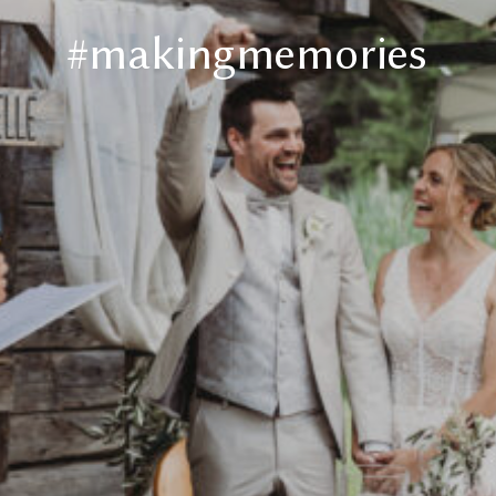
#makingmemories