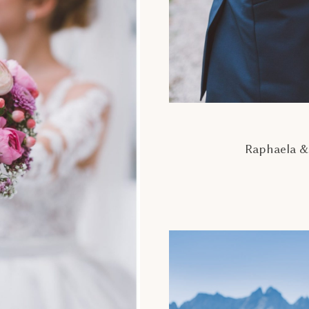
Raphaela & 