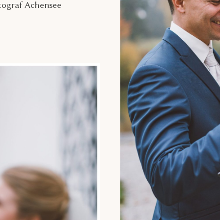
tograf Achensee