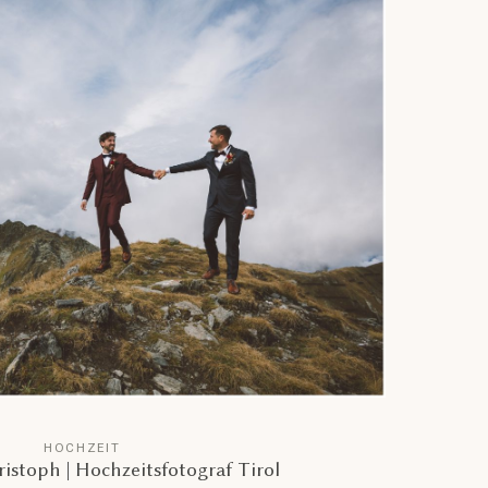
HOCHZEIT
istoph | Hochzeitsfotograf Tirol