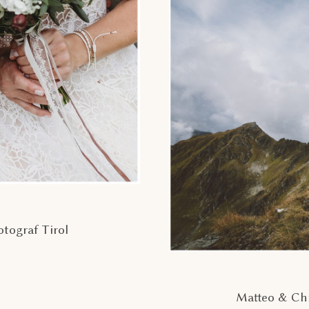
tograf Tirol
Matteo & Chr