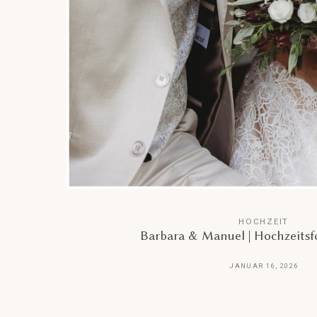
HOCHZEIT
Barbara & Manuel | Hochzeitsfo
JANUAR 16, 2026